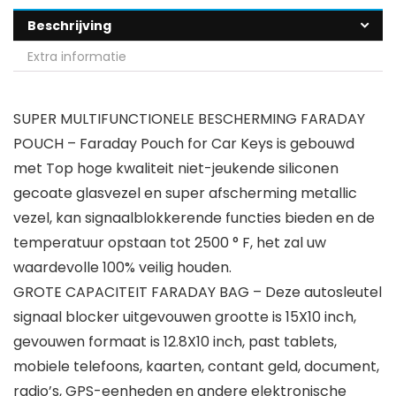
Beschrijving
Extra informatie
SUPER MULTIFUNCTIONELE BESCHERMING FARADAY
POUCH – Faraday Pouch for Car Keys is gebouwd
met Top hoge kwaliteit niet-jeukende siliconen
gecoate glasvezel en super afscherming metallic
vezel, kan signaalblokkerende functies bieden en de
temperatuur opstaan tot 2500 ° F, het zal uw
waardevolle 100% veilig houden.
GROTE CAPACITEIT FARADAY BAG – Deze autosleutel
signaal blocker uitgevouwen grootte is 15X10 inch,
gevouwen formaat is 12.8X10 inch, past tablets,
mobiele telefoons, kaarten, contant geld, document,
radio’s, GPS-eenheden en andere elektronische