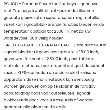
POUCH – Faraday Pouch for Car Keys is gebouwd
met Top hoge kwaliteit niet-jeukende siliconen
gecoate glasvezel en super afscherming metallic
vezel, kan signaalblokkerende functies bieden en de
temperatuur opstaan tot 2500 ° F, het zal uw
waardevolle 100% veilig houden.
GROTE CAPACITEIT FARADAY BAG – Deze autosleutel
signaal blocker uitgevouwen grootte is 15X10 inch,
gevouwen formaat is 12.8X10 inch, past tablets,
mobiele telefoons, kaarten, contant geld, document,
radio’s, GPS-eenheden en andere elektronische
apparaten, deze rfid-sleutelzak kan eenvoudig
worden gevouwen om op te slaan in de faraday
doos, faraday doos voor autosleutels, signaal
blokkerende doos voor autosleutels of worden
genomen alle plaatsen die u wilt