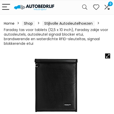
0
Home
Shop
Stijlvolle Autosleutelhoezen
Faraday tas voor tablets (12,5 x 10 inch), Faraday zakje voor
autosleutels, autosleutel signaal blocker etui,
brandwerende en waterdichte RFID-sleuteltas, signaal
blokkerende etui