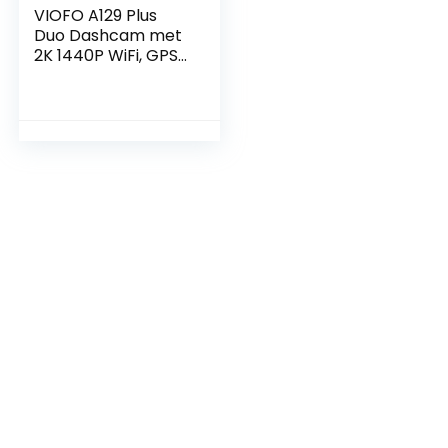
VIOFO A129 Plus
Duo Dashcam met
2K 1440P WiFi, GPS
& Parkeermodus