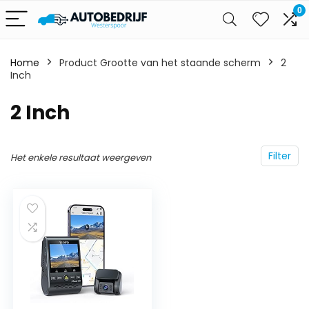
0
Home
Product Grootte van het staande scherm
‎2
Inch
‎2 Inch
Filter
Het enkele resultaat weergeven