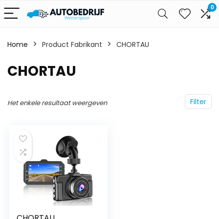
0
Home
Product Fabrikant
‎CHORTAU
‎CHORTAU
Filter
Het enkele resultaat weergeven
CHORTAU