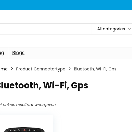
All categories
ag
Blogs
ome
Product Connectortype
‎Bluetooth, Wi-Fi, Gps
Bluetooth, Wi-Fi, Gps
t enkele resultaat weergeven