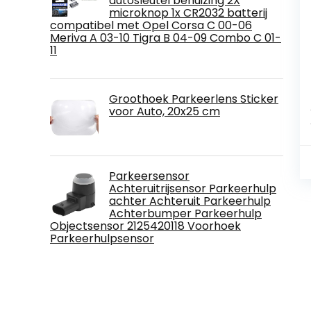
autosleutel behuizing 2X
microknop 1x CR2032 batterij
compatibel met Opel Corsa C 00-06
Meriva A 03-10 Tigra B 04-09 Combo C 01-
11
Groothoek Parkeerlens Sticker
voor Auto, 20x25 cm
Parkeersensor
Achteruitrijsensor Parkeerhulp
achter Achteruit Parkeerhulp
Achterbumper Parkeerhulp
Objectsensor 2125420118 Voorhoek
Parkeerhulpsensor