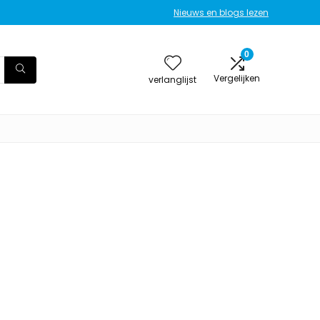
Nieuws en blogs lezen
0
Vergelijken
verlanglijst