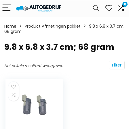
0
Home
Product Afmetingen pakket
‎9.8 x 6.8 x 3.7 cm;
68 gram
‎9.8 x 6.8 x 3.7 cm; 68 gram
Filter
Het enkele resultaat weergeven