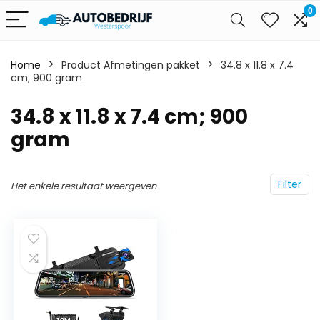
0
Home
Product Afmetingen pakket
‎34.8 x 11.8 x 7.4
cm; 900 gram
‎34.8 x 11.8 x 7.4 cm; 900
gram
Filter
Het enkele resultaat weergeven