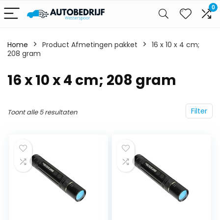
0
Home
Product Afmetingen pakket
‎16 x 10 x 4 cm;
208 gram
‎16 x 10 x 4 cm; 208 gram
Filter
Toont alle 5 resultaten