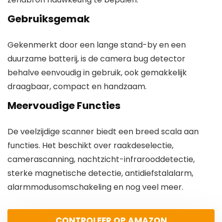
Gebruiksgemak
Gekenmerkt door een lange stand-by en een
duurzame batterij, is de camera bug detector
behalve eenvoudig in gebruik, ook gemakkelijk
draagbaar, compact en handzaam.
Meervoudige Functies
De veelzijdige scanner biedt een breed scala aan
functies. Het beschikt over raakdeselectie,
camerascanning, nachtzicht-infrarooddetectie,
sterke magnetische detectie, antidiefstalalarm,
alarmmodusomschakeling en nog veel meer.
CONTROLEER OP AMAZON