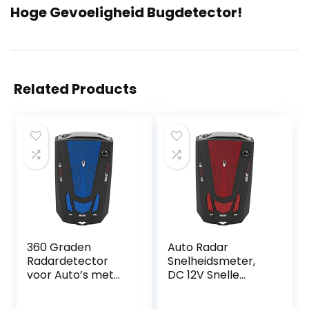
Hoge Gevoeligheid Bugdetector!
Related Products
360 Graden
Auto Radar
Radardetector
Snelheidsmeter,
voor Auto’s met
DC 12V Snelle
GPS en
Reactie Auto
Automatische
Radar Detector