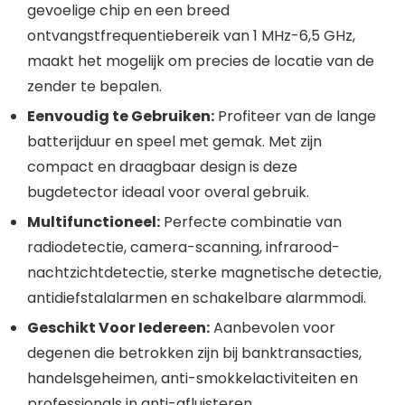
gevoelige chip en een breed
ontvangstfrequentiebereik van 1 MHz-6,5 GHz,
maakt het mogelijk om precies de locatie van de
zender te bepalen.
Eenvoudig te Gebruiken:
Profiteer van de lange
batterijduur en speel met gemak. Met zijn
compact en draagbaar design is deze
bugdetector ideaal voor overal gebruik.
Multifunctioneel:
Perfecte combinatie van
radiodetectie, camera-scanning, infrarood-
nachtzichtdetectie, sterke magnetische detectie,
antidiefstalalarmen en schakelbare alarmmodi.
Geschikt Voor Iedereen:
Aanbevolen voor
degenen die betrokken zijn bij banktransacties,
handelsgeheimen, anti-smokkelactiviteiten en
professionals in anti-afluisteren.