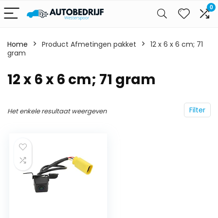
0
Home
Product Afmetingen pakket
‎12 x 6 x 6 cm; 71
gram
‎12 x 6 x 6 cm; 71 gram
Filter
Het enkele resultaat weergeven