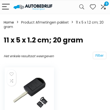
0
Home
Product Afmetingen pakket
‎11 x 5 x 1.2 cm; 20
gram
‎11 x 5 x 1.2 cm; 20 gram
Filter
Het enkele resultaat weergeven