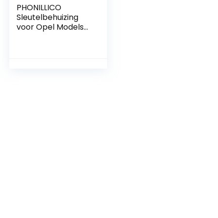
PHONILLICO
Sleutelbehuizing
voor Opel Models
met 2 Toetsen