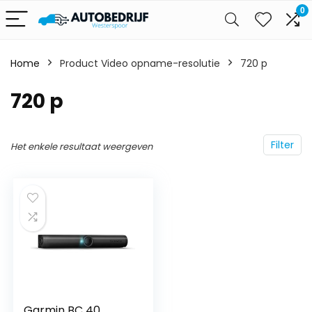
0
Home
Product Video opname-resolutie
‎720 p
‎720 p
Filter
Het enkele resultaat weergeven
Garmin BC 40