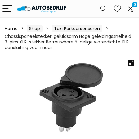
0
Home
Shop
Taxi Parkeersensoren
Chassispaneelstekker, geluidsarm Hoge geleidingssnelheid
3-pins XLR-stekker Betrouwbare 5-delige waterdichte XLR-
aansluiting voor muur