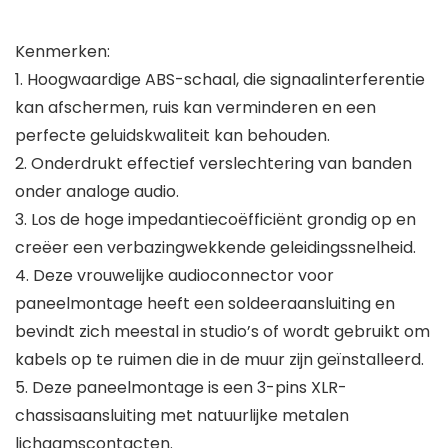
Kenmerken:
1. Hoogwaardige ABS-schaal, die signaalinterferentie
kan afschermen, ruis kan verminderen en een
perfecte geluidskwaliteit kan behouden.
2. Onderdrukt effectief verslechtering van banden
onder analoge audio.
3. Los de hoge impedantiecoëfficiënt grondig op en
creëer een verbazingwekkende geleidingssnelheid.
4. Deze vrouwelijke audioconnector voor
paneelmontage heeft een soldeeraansluiting en
bevindt zich meestal in studio’s of wordt gebruikt om
kabels op te ruimen die in de muur zijn geïnstalleerd.
5. Deze paneelmontage is een 3-pins XLR-
chassisaansluiting met natuurlijke metalen
lichaamscontacten.