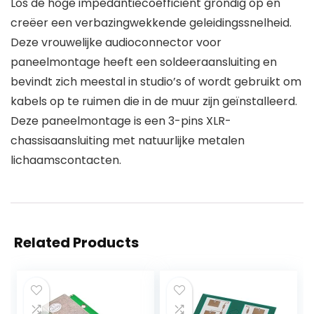
Los de hoge impedantiecoëfficiënt grondig op en
creëer een verbazingwekkende geleidingssnelheid.
Deze vrouwelijke audioconnector voor
paneelmontage heeft een soldeeraansluiting en
bevindt zich meestal in studio’s of wordt gebruikt om
kabels op te ruimen die in de muur zijn geïnstalleerd.
Deze paneelmontage is een 3-pins XLR-
chassisaansluiting met natuurlijke metalen
lichaamscontacten.
Related Products