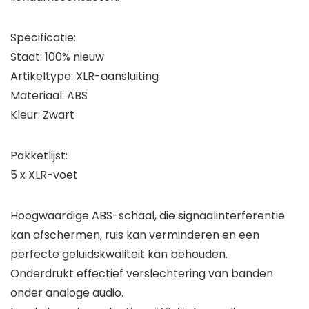
Specificatie:
Staat: 100% nieuw
Artikeltype: XLR-aansluiting
Materiaal: ABS
Kleur: Zwart
Pakketlijst:
5 x XLR-voet
Hoogwaardige ABS-schaal, die signaalinterferentie
kan afschermen, ruis kan verminderen en een
perfecte geluidskwaliteit kan behouden.
Onderdrukt effectief verslechtering van banden
onder analoge audio.