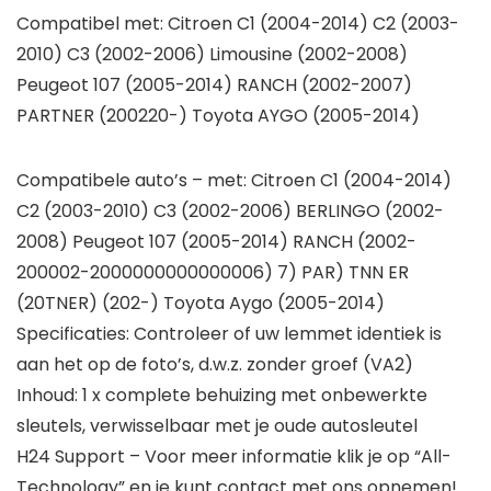
Compatibel met: Citroen C1 (2004-2014) C2 (2003-
2010) C3 (2002-2006) Limousine (2002-2008)
Peugeot 107 (2005-2014) RANCH (2002-2007)
PARTNER (200220-) Toyota AYGO (2005-2014)
Compatibele auto’s – met: Citroen C1 (2004-2014)
C2 (2003-2010) C3 (2002-2006) BERLINGO (2002-
2008) Peugeot 107 (2005-2014) RANCH (2002-
200002-2000000000000006) 7) PAR) TNN ER
(20TNER) (202-) Toyota Aygo (2005-2014)
Specificaties: Controleer of uw lemmet identiek is
aan het op de foto’s, d.w.z. zonder groef (VA2)
Inhoud: 1 x complete behuizing met onbewerkte
sleutels, verwisselbaar met je oude autosleutel
H24 Support – Voor meer informatie klik je op “All-
Technology” en je kunt contact met ons opnemen!