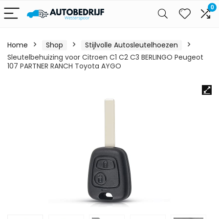
0
Home
Shop
Stijlvolle Autosleutelhoezen
Sleutelbehuizing voor Citroen C1 C2 C3 BERLINGO Peugeot
107 PARTNER RANCH Toyota AYGO