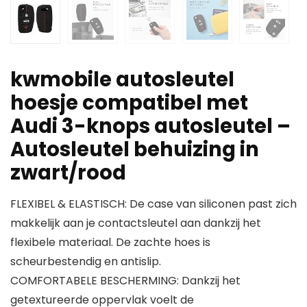
kwmobile autosleutel
hoesje compatibel met
Audi 3-knops autosleutel –
Autosleutel behuizing in
zwart/rood
FLEXIBEL & ELASTISCH: De case van siliconen past zich
makkelijk aan je contactsleutel aan dankzij het
flexibele materiaal. De zachte hoes is
scheurbestendig en antislip.
COMFORTABELE BESCHERMING: Dankzij het
getextureerde oppervlak voelt de