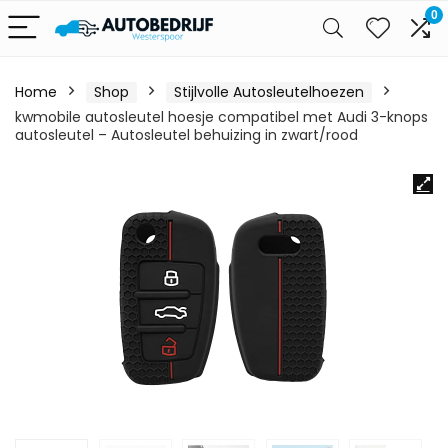
0
Home
Shop
Stijlvolle Autosleutelhoezen
kwmobile autosleutel hoesje compatibel met Audi 3-knops
autosleutel – Autosleutel behuizing in zwart/rood