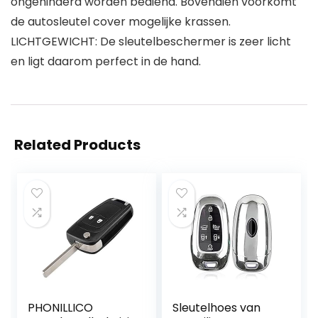
ongehinderd worden bediend. Bovendien voorkomt
de autosleutel cover mogelijke krassen.
LICHTGEWICHT: De sleutelbeschermer is zeer licht
en ligt daarom perfect in de hand.
Related Products
PHONILLICO
Sleutelhoes van