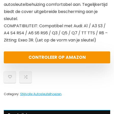
autosleutelbehuizing comfortabel aan. Tegelijkertijd
biedt de cover uitgebreide bescherming aan je
sleutel.
COMPATIBILITEIT: Compatibel met Audi: A1 / A3 S3 /
A4 S4 RS4 / A6 S6 RS6 / Q3 / Q5 / Q7 / TT TTS / R8 –
Zitting: Exeo 3R. (Let op de vorm van je sleutel)
CONTROLEER OP AMAZON
Category:
Stijlvolle Autosleutelhoezen