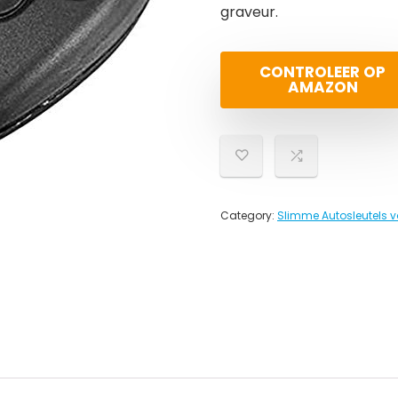
graveur.
CONTROLEER OP
AMAZON
Category:
Slimme Autosleutels v