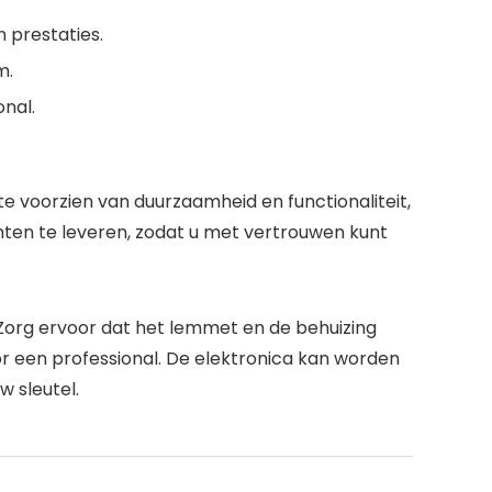
 prestaties.
m.
nal.
 voorzien van duurzaamheid en functionaliteit,
anten te leveren, zodat u met vertrouwen kunt
 Zorg ervoor dat het lemmet en de behuizing
or een professional. De elektronica kan worden
 sleutel.