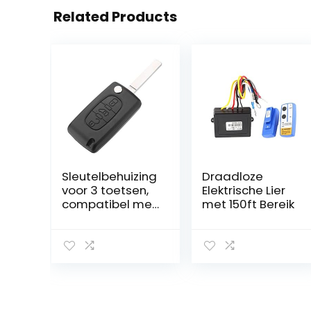
Related Products
Sleutelbehuizing
Draadloze
voor 3 toetsen,
Elektrische Lier
compatibel met
met 150ft Bereik
diverse
automerken