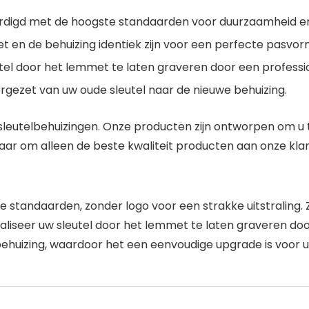
rdigd met de hoogste standaarden voor duurzaamheid en
 en de behuizing identiek zijn voor een perfecte pasvor
tel door het lemmet te laten graveren door een professio
gezet van uw oude sleutel naar de nieuwe behuizing.
eutelbehuizingen. Onze producten zijn ontworpen om u te
rnaar om alleen de beste kwaliteit producten aan onze kl
 standaarden, zonder logo voor een strakke uitstraling.
naliseer uw sleutel door het lemmet te laten graveren do
ehuizing, waardoor het een eenvoudige upgrade is voor uw