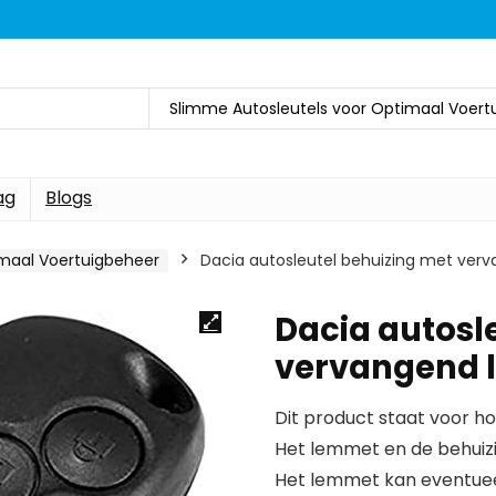
Slimme Autosleutels voor Optimaal Voert
ag
Blogs
imaal Voertuigbeheer
Dacia autosleutel behuizing met ve
Dacia autosl
vervangend
Dit product staat voor ho
Het lemmet en de behuizi
Het lemmet kan eventuee