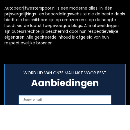
Autobedrijfwesterspoor.nl is een moderne alles-in-één
prijsvergelijkings- en beoordelingswebsite die de beste deals
biedt die beschikbaar zijn op amazon en u op de hoogte
houdt via de laatst toegevoegde blogs. Alle afbeeldingen
zijn auteursrechtelijk beschermd door hun respectievelijke
eigenaren. Alle geciteerde inhoud is afgeleid van hun
respectievelijke bronnen.
WORD LID VAN ONZE MAILLIJST VOOR BEST
Aanbiedingen