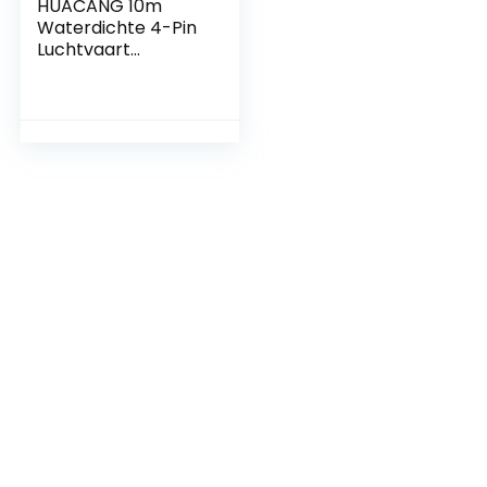
HUACANG 10m
Waterdichte 4-Pin
Luchtvaart
Verlengkabel voor
Achteruitrijcamera