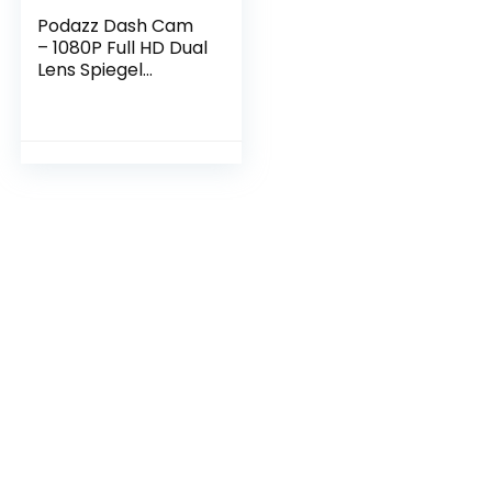
Podazz Dash Cam
– 1080P Full HD Dual
Lens Spiegel
Dashcam met G-
Sensor en
Parkeermodus