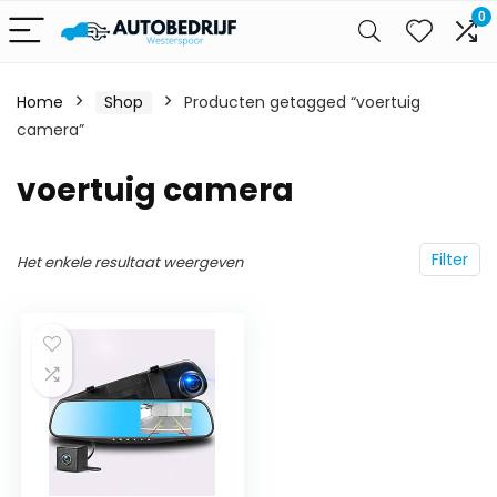
0
Home
Shop
Producten getagged “voertuig
camera”
voertuig camera
Filter
Het enkele resultaat weergeven