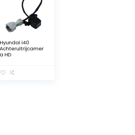
Hyundai i40
Achteruitrijcamer
a HD