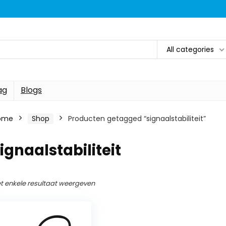
All categories
ag
Blogs
ome
Shop
Producten getagged “signaalstabiliteit”
ignaalstabiliteit
t enkele resultaat weergeven