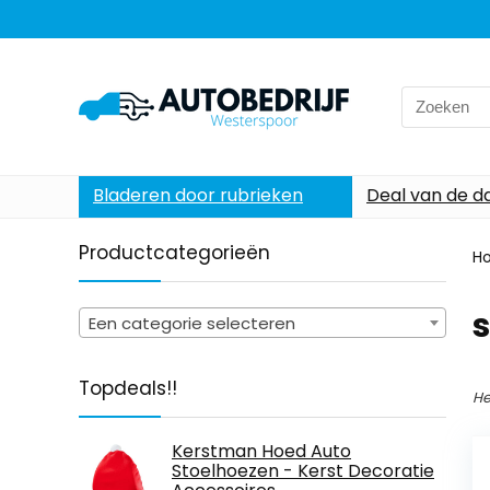
Search
for:
Bladeren door rubrieken
Deal van de d
Productcategorieën
H
s
Een categorie selecteren
Topdeals!!
He
Kerstman Hoed Auto
Stoelhoezen - Kerst Decoratie