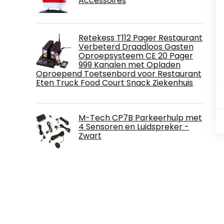
Accessoires
Retekess T112 Pager Restaurant
Verbeterd Draadloos Gasten
Oproepsysteem CE 20 Pager
999 Kanalen met Opladen
Oproepend Toetsenbord voor Restaurant
Eten Truck Food Court Snack Ziekenhuis
M-Tech CP7B Parkeerhulp met
4 Sensoren en Luidspreker -
Zwart