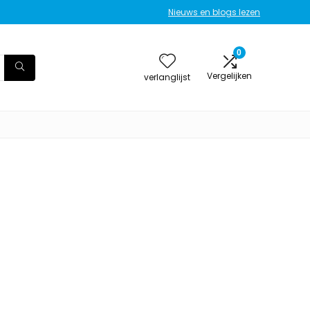
Nieuws en blogs lezen
0
Vergelijken
verlanglijst