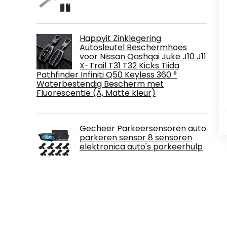
Happyit Zinklegering
Autosleutel Beschermhoes
voor Nissan Qashqai Juke J10 J11
X-Trail T31 T32 Kicks Tiida
Pathfinder Infiniti Q50 Keyless 360 °
Waterbestendig Bescherm met
Fluorescentie (A, Matte kleur)
Gecheer Parkeersensoren auto
parkeren sensor 8 sensoren
elektronica auto's parkeerhulp