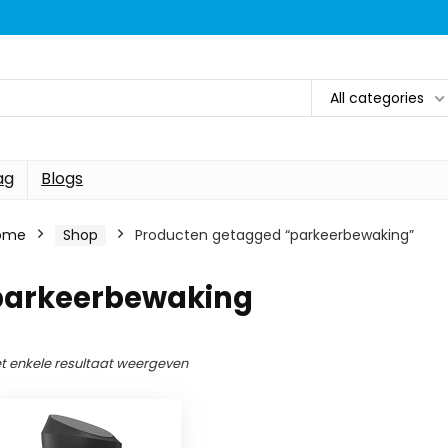
All categories
ag
Blogs
ome
Shop
Producten getagged “parkeerbewaking”
parkeerbewaking
t enkele resultaat weergeven