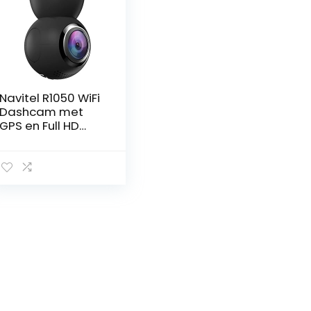
Navitel R1050 WiFi
Dashcam met
GPS en Full HD
1080P