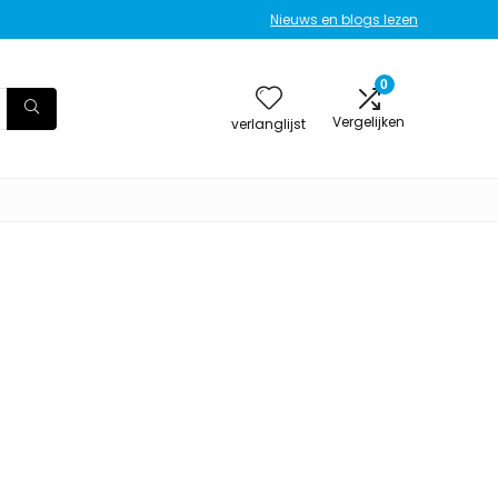
Nieuws en blogs lezen
0
Vergelijken
verlanglijst