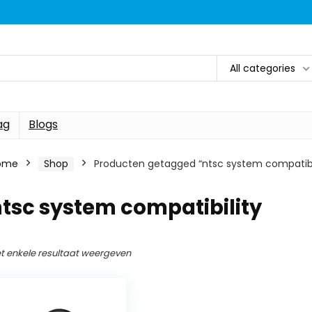
All categories
ag
Blogs
ome
Shop
Producten getagged “ntsc system compatibi
tsc system compatibility
t enkele resultaat weergeven