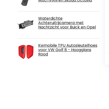
MULTIVAN en Skoda Octavia
Waterdichte
Achteruitrijcamera met
Nachtzicht voor Buick en Opel
Kwmobile TPU Autosleutelhoes
voor VW Golf 8 - Hoogglans
Rood