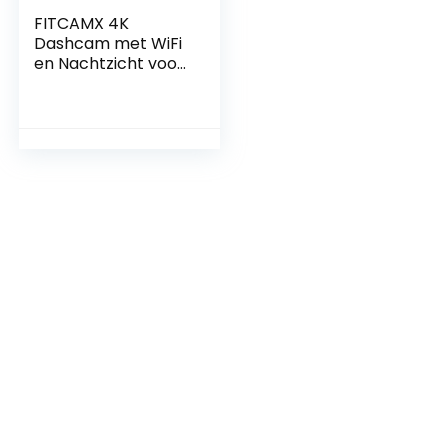
FITCAMX 4K
Dashcam met WiFi
en Nachtzicht voor
Mazda CX30 –
Inclusief 64GB
Kaart