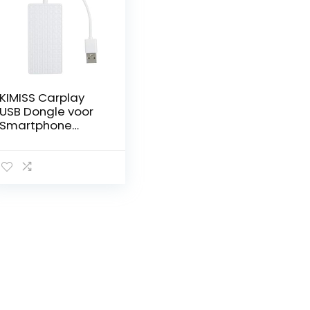
KIMISS Carplay
USB Dongle voor
Smartphone
Navigatie op je
Autoradio