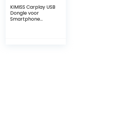
KIMISS Carplay USB
Dongle voor
Smartphone
Navigatie op je
Autoradio