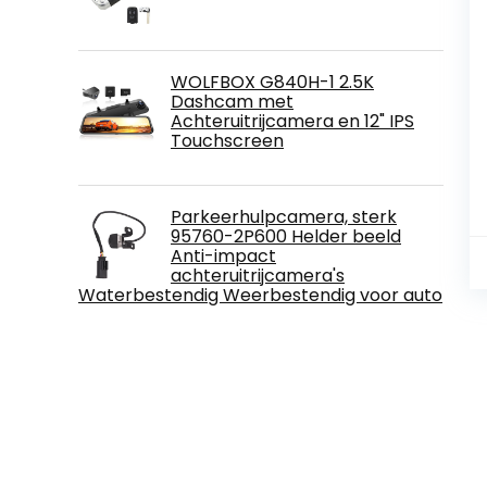
WOLFBOX G840H-1 2.5K
Dashcam met
Achteruitrijcamera en 12" IPS
Touchscreen
Parkeerhulpcamera, sterk
95760-2P600 Helder beeld
Anti-impact
achteruitrijcamera's
Waterbestendig Weerbestendig voor auto