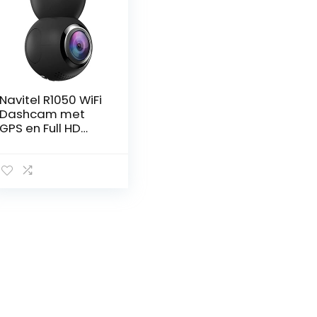
Navitel R1050 WiFi
Dashcam met
GPS en Full HD
1080P