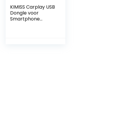
KIMISS Carplay USB
Dongle voor
Smartphone
Navigatie op je
Autoradio