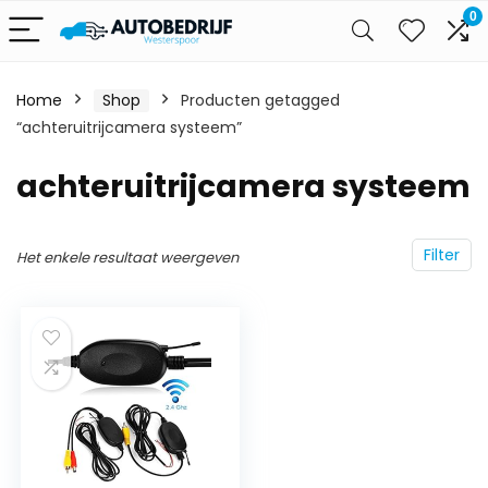
0
Home
Shop
Producten getagged
“achteruitrijcamera systeem”
achteruitrijcamera systeem
Filter
Het enkele resultaat weergeven