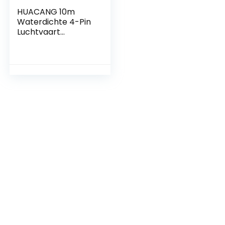
HUACANG 10m
Waterdichte 4-Pin
Luchtvaart
Verlengkabel voor
Achteruitrijcamera