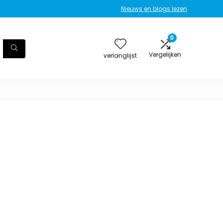
Nieuws en blogs lezen
0
Vergelijken
verlanglijst