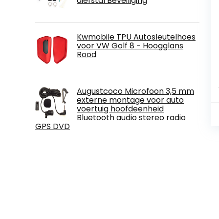
diefstal Beveiliging
Kwmobile TPU Autosleutelhoes
voor VW Golf 8 - Hoogglans
Rood
Augustcoco Microfoon 3,5 mm
externe montage voor auto
voertuig hoofdeenheid
Bluetooth audio stereo radio
GPS DVD