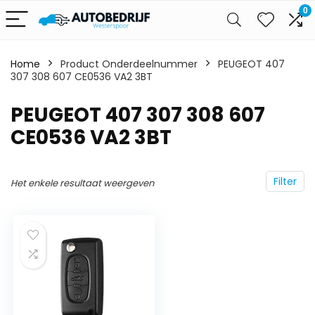
0
Home
Product Onderdeelnummer
‎PEUGEOT 407
307 308 607 CE0536 VA2 3BT
‎PEUGEOT 407 307 308 607
CE0536 VA2 3BT
Filter
Het enkele resultaat weergeven