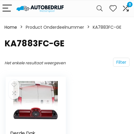
0
Home
Product Onderdeelnummer
‎KA7883FC-GE
‎KA7883FC-GE
Filter
Het enkele resultaat weergeven
Derde Dak