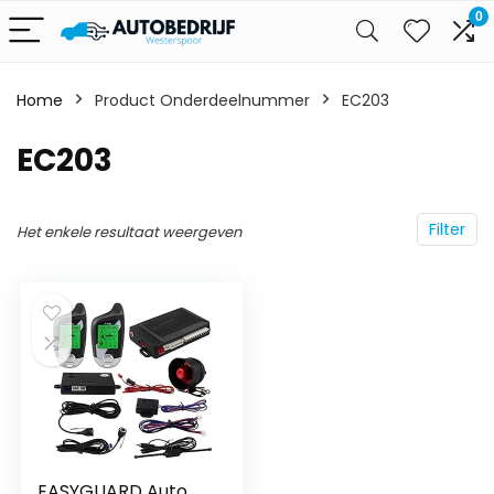
0
Home
Product Onderdeelnummer
‎EC203
‎EC203
Filter
Het enkele resultaat weergeven
EASYGUARD Auto