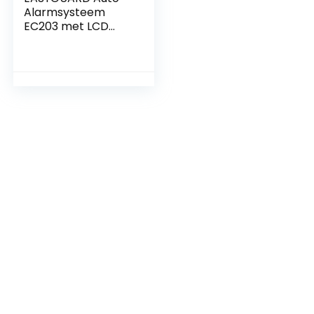
Alarmsysteem
EC203 met LCD
Scherm en
Sensoren