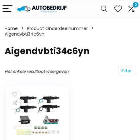
0
Home
Product Onderdeelnummer
Aigendvbti34c6yn
‎Aigendvbti34c6yn
Filter
Het enkele resultaat weergeven