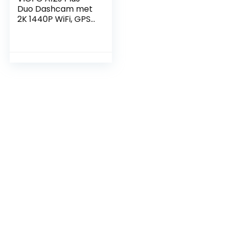
Duo Dashcam met
2K 1440P WiFi, GPS
& Parkeermodus