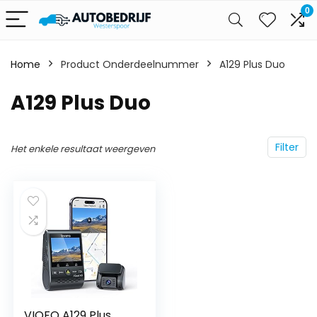
0
Home
Product Onderdeelnummer
‎A129 Plus Duo
‎A129 Plus Duo
Filter
Het enkele resultaat weergeven
VIOFO A129 Plus