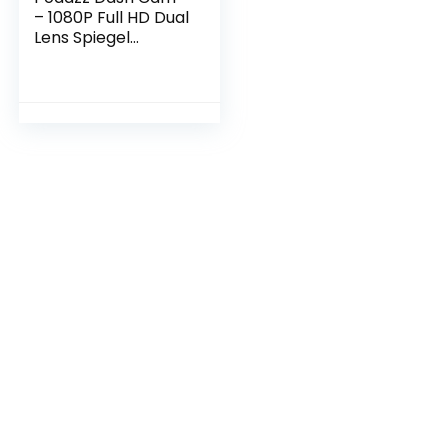
– 1080P Full HD Dual
Lens Spiegel
Dashcam met G-
Sensor en
Parkeermodus