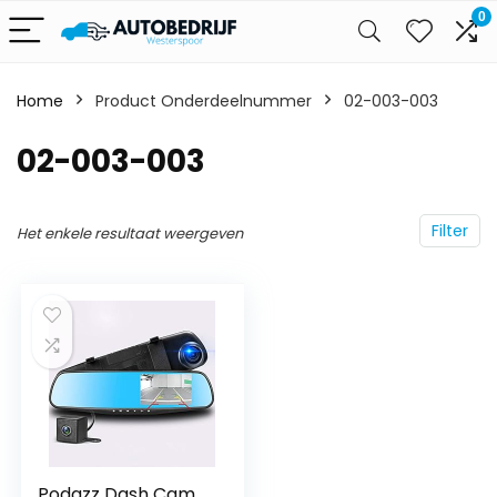
0
Home
Product Onderdeelnummer
‎02-003-003
‎02-003-003
Filter
Het enkele resultaat weergeven
Podazz Dash Cam