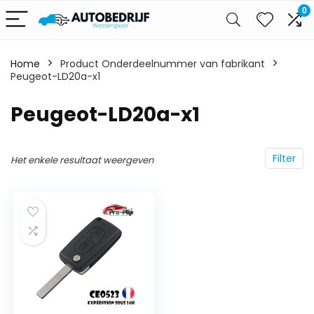
0
Home
Product Onderdeelnummer van fabrikant
Peugeot-LD20a-x1
‎Peugeot-LD20a-x1
Filter
Het enkele resultaat weergeven