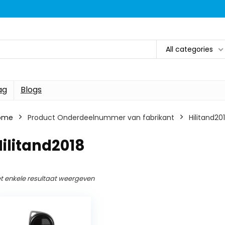
All categories
ag
Blogs
ome
Product Onderdeelnummer van fabrikant
‎Hilitand20
Hilitand2018
t enkele resultaat weergeven