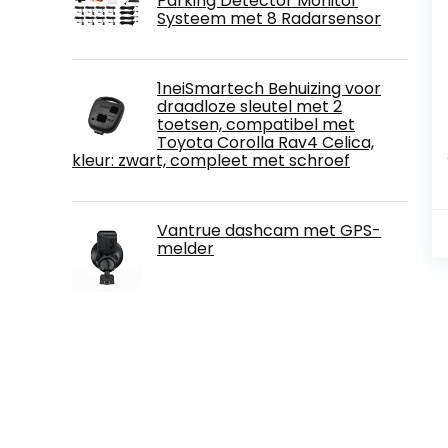
Parking Detector Monitor
Systeem met 8 Radarsensor
1neiSmartech Behuizing voor
draadloze sleutel met 2
toetsen, compatibel met
Toyota Corolla Rav4 Celica,
kleur: zwart, compleet met schroef
Vantrue dashcam met GPS-
melder