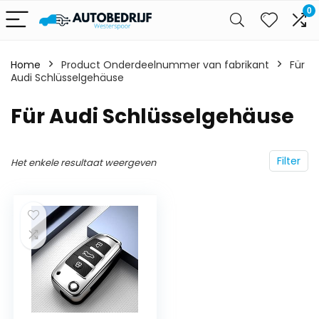
0
Home
Product Onderdeelnummer van fabrikant
‎Für
Audi Schlüsselgehäuse
‎Für Audi Schlüsselgehäuse
Filter
Het enkele resultaat weergeven