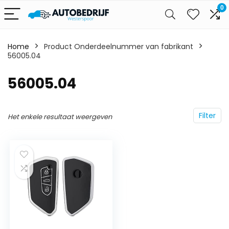
0
Home
Product Onderdeelnummer van fabrikant
56005.04
‎56005.04
Filter
Het enkele resultaat weergeven