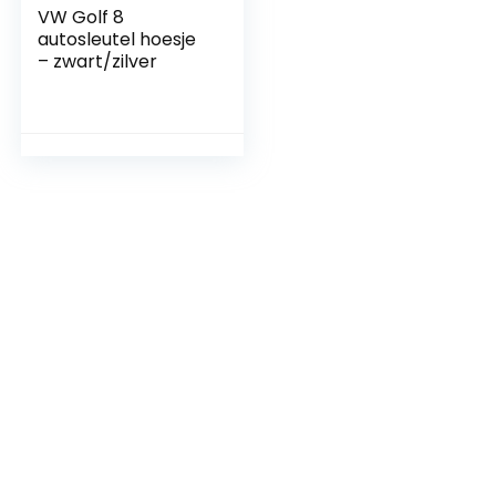
VW Golf 8
autosleutel hoesje
– zwart/zilver