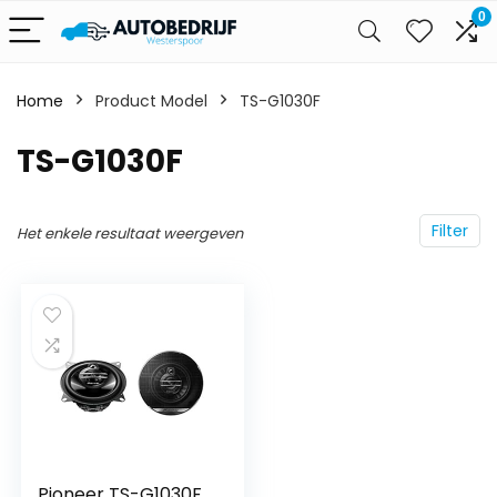
0
Home
Product Model
‎TS-G1030F
‎TS-G1030F
Filter
Het enkele resultaat weergeven
Pioneer TS-G1030F