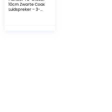
10cm Zwarte Coax
Luidspreker – 3-
Weg, 210W