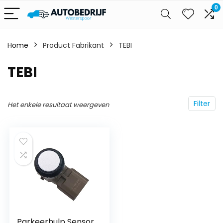
0
Home
Product Fabrikant
‎TEBI
‎TEBI
Filter
Het enkele resultaat weergeven
Parkeerhulp Sensor