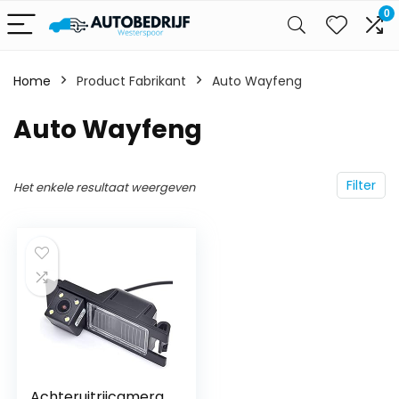
0
Home
Product Fabrikant
‎Auto Wayfeng
‎Auto Wayfeng
Filter
Het enkele resultaat weergeven
Achteruitrijcamera