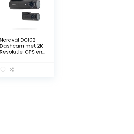
Nordväl DC102
Dashcam met 2K
Resolutie, GPS en
WiFi