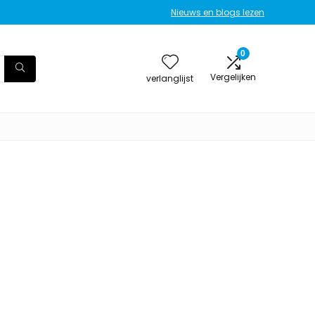
Nieuws en blogs lezen
0
Vergelijken
verlanglijst