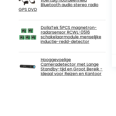
voertuig hoofdeenheid
Bluetooth audio stereo radio
GPS DVD
DollaTek 5PCS magnetron-
radarsensor RCWL-0516
schakelaarmodule menselijke
inductie-redd-detector
Hooggevoelige
Cameradetector met Lange
Standby-tijd en Groot Bereik -
Ideaal voor Reizen en Kantoor