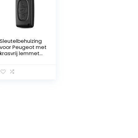
Sleutelbehuizing
voor Peugeot met
krasvrij lemmet
en elektronica