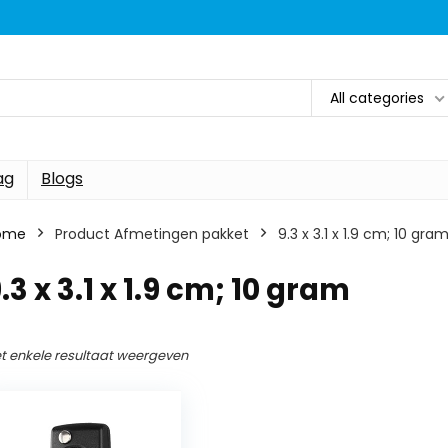
All categories
ag
Blogs
ome
Product Afmetingen pakket
‎9.3 x 3.1 x 1.9 cm; 10 gra
9.3 x 3.1 x 1.9 cm; 10 gram
t enkele resultaat weergeven