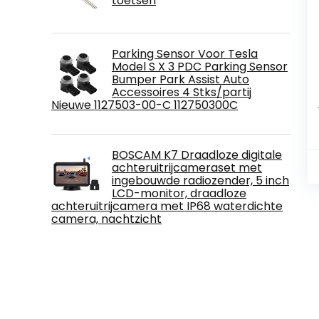
toetsen
Parking Sensor Voor Tesla
Model S X 3 PDC Parking Sensor
Bumper Park Assist Auto
Accessoires 4 Stks/partij
Nieuwe 1127503-00-C 112750300C
BOSCAM K7 Draadloze digitale
achteruitrijcameraset met
ingebouwde radiozender, 5 inch
LCD-monitor, draadloze
achteruitrijcamera met IP68 waterdichte
camera, nachtzicht