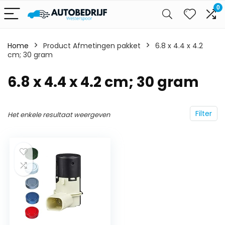
0
Home
Product Afmetingen pakket
‎6.8 x 4.4 x 4.2
cm; 30 gram
‎6.8 x 4.4 x 4.2 cm; 30 gram
Filter
Het enkele resultaat weergeven