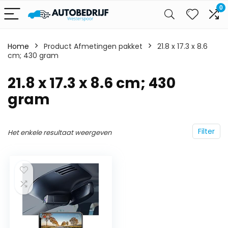
0
Home
Product Afmetingen pakket
‎21.8 x 17.3 x 8.6
cm; 430 gram
‎21.8 x 17.3 x 8.6 cm; 430
gram
Filter
Het enkele resultaat weergeven