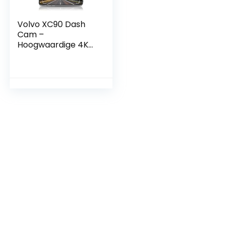
Volvo XC90 Dash
Cam –
Hoogwaardige 4K
WiFi-video