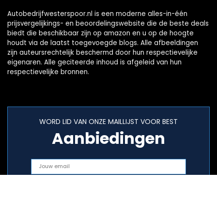
Autobedrijfwesterspoor.nl is een moderne alles-in-één
prijsvergelijkings- en beoordelingswebsite die de beste deals
biedt die beschikbaar zijn op amazon en u op de hoogte
houdt via de laatst toegevoegde blogs. Alle afbeeldingen
zijn auteursrechtelijk beschermd door hun respectievelijke
eigenaren. Alle geciteerde inhoud is afgeleid van hun
respectievelijke bronnen.
WORD LID VAN ONZE MAILLIJST VOOR BEST
Aanbiedingen