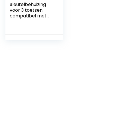
Sleutelbehuizing
voor 3 toetsen,
compatibel met
diverse
automerken