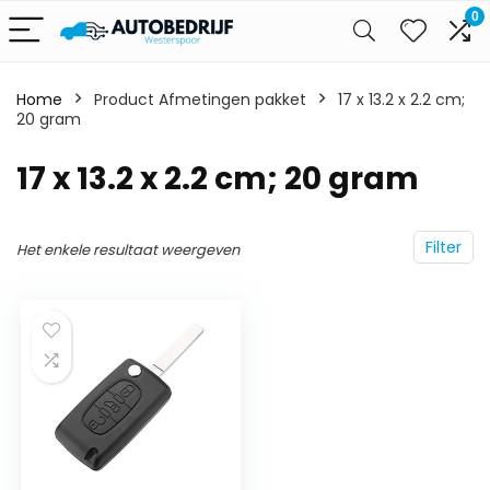
0
Home
Product Afmetingen pakket
‎17 x 13.2 x 2.2 cm;
20 gram
‎17 x 13.2 x 2.2 cm; 20 gram
Filter
Het enkele resultaat weergeven