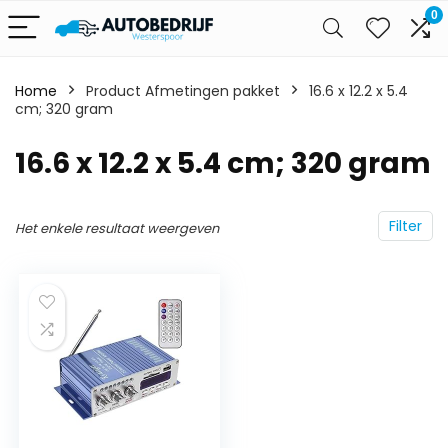
0
Home
Product Afmetingen pakket
‎16.6 x 12.2 x 5.4
cm; 320 gram
‎16.6 x 12.2 x 5.4 cm; 320 gram
Filter
Het enkele resultaat weergeven