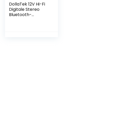
DollaTek 12V Hi-Fi
Digitale Stereo
Bluetooth-
versterker voor
Auto, Boot en
Motor