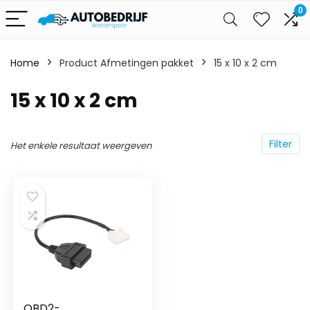
0
Home
Product Afmetingen pakket
‎15 x 10 x 2 cm
‎15 x 10 x 2 cm
Filter
Het enkele resultaat weergeven
OBD2-