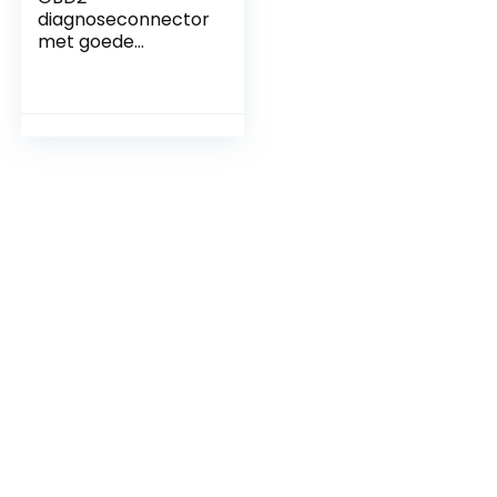
diagnoseconnector
met goede
geleidbaarheid