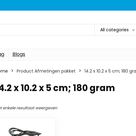
All categories
ag
Blogs
ome
Product Afmetingen pakket
‎14.2 x 10.2 x 5 cm; 180 g
14.2 x 10.2 x 5 cm; 180 gram
t enkele resultaat weergeven