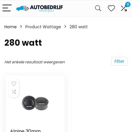
0
Home
Product Wattage
‎280 watt
‎280 watt
Filter
Het enkele resultaat weergeven
Alpine 30mm