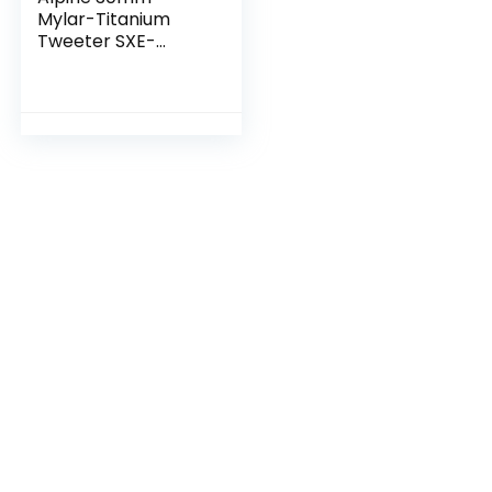
Mylar-Titanium
Tweeter SXE-
1006TW